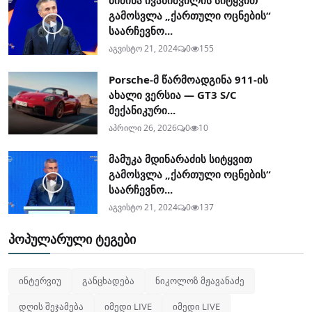
ბიძინა ივანიშვილის სიტყვით
გამოსვლა „ქართული ოცნების“
საარჩევნო...
აგვისტო 21, 2024
0
155
Porsche-მ წარმოადგინა 911-ის
ახალი ვერსია — GT3 S/C
მექანიკური...
აპრილი 26, 2026
0
10
მამუკა მდინარაძის სიტყვით
გამოსვლა „ქართული ოცნების“
საარჩევნო...
აგვისტო 21, 2024
0
137
პოპულარული ტეგები
ინტერვიუ
განცხადება
ნიკოლოზ მჟავანაძე
დღის შეჯამება
იმედი LIVE
იმედი LIVE