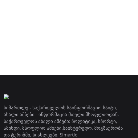
სიმართლე - საქართველოს საინფორმაციო საიტი,
ახალი ამბები - ინფორმაცია მთელი მსოფლიოდან.
საქართველოს ახალი ამბები: პოლიტიკა, სპორტი,
ამინდი, მსოფლიო ამბები,საინტერედო, მოგზაურობა
და ტურიზმი, სიახლეები. Simartle