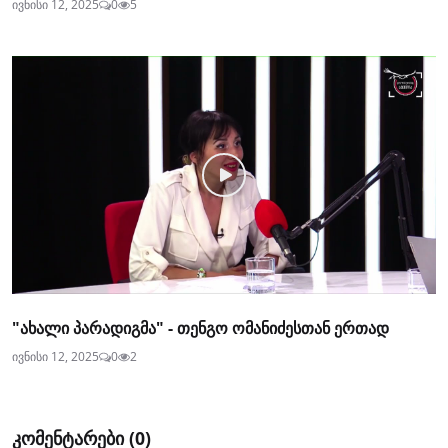
ივნისი 12, 2025
0
5
"ახალი პარადიგმა" - თენგო ომანიძესთან ერთად
ივნისი 12, 2025
0
2
კომენტარები (
0
)