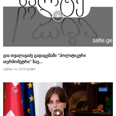
გია თვალავაძე გადაცემაში "პოლიტიკური
თერმომეტრი" ზაუ...
ივნისი 14, 2025
0
4