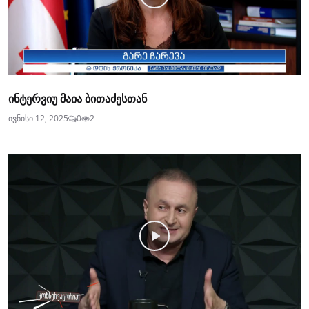
ინტერვიუ მაია ბითაძესთან
ივნისი 12, 2025
0
2