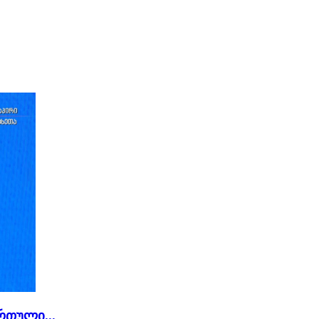
რთული...