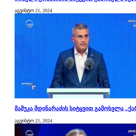
აგვისტო 21, 2024
მამუკა მდინარაძის სიტყვით გამოსვლა „ქა
აგვისტო 21, 2024