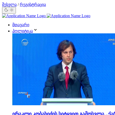
შესვლა
/
რეგისტრაცია
მთავარი
პოლიტიკა
ირაკლი კობახიძის სიტყვით გამოსვლა „ქა