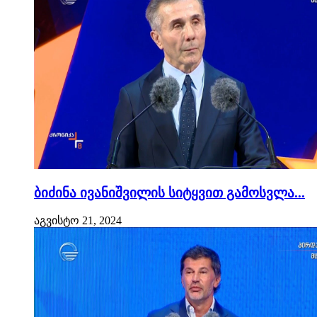
ბიძინა ივანიშვილის სიტყვით გამოსვლა...
აგვისტო 21, 2024