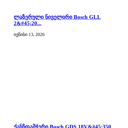
ლაზერული ნიველირი Bosch GLL
2&#45;20...
ივნისი 13, 2026
ქანჩდამჭერი Bosch GDS 18V&#45;350