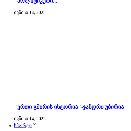
"პოლიტიკური...
ივნისი 14, 2025
"ერთი გმირის ისტორია"-ჯანდრი უბირია
ივნისი 14, 2025
სპორტი