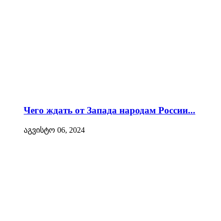
Чего ждать от Запада народам России...
აგვისტო 06, 2024