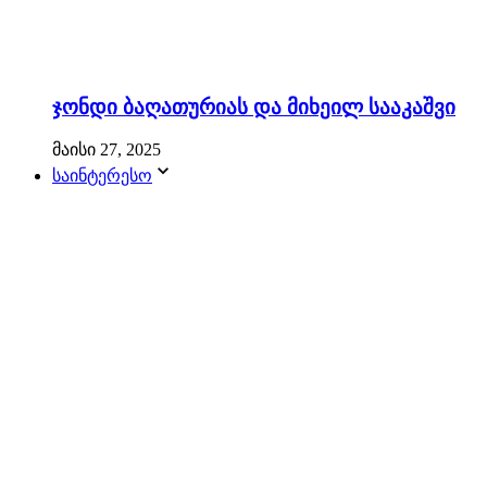
ჯონდი ბაღათურიას და მიხეილ სააკაშვი
მაისი 27, 2025
საინტერესო