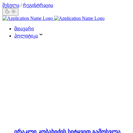
შესვლა
/
რეგისტრაცია
მთავარი
პოლიტიკა
ირაკლი კობახიძის სიტყვით გამოსვლა