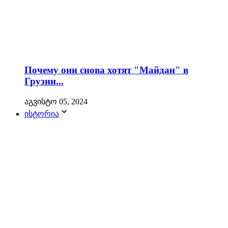
Почему они снова хотят "Майдан" в
Грузии...
აგვისტო 05, 2024
ისტორია