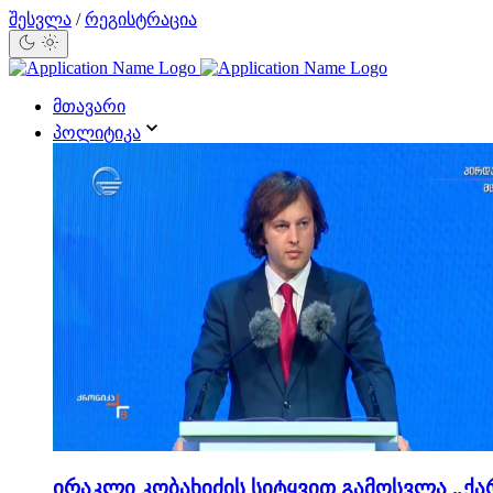
შესვლა
/
რეგისტრაცია
მთავარი
პოლიტიკა
ირაკლი კობახიძის სიტყვით გამოსვლა „ქა