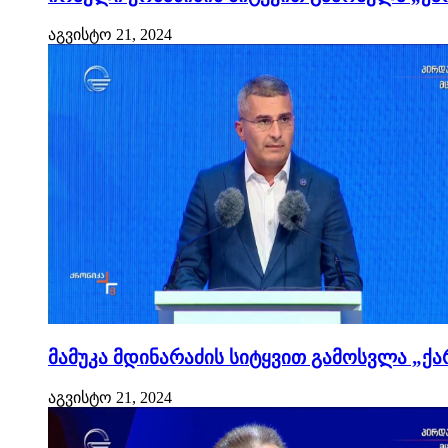
აგვისტო 21, 2024
მამუკა მდინარაძის სიტყვით გამოსვლა „ქა
აგვისტო 21, 2024