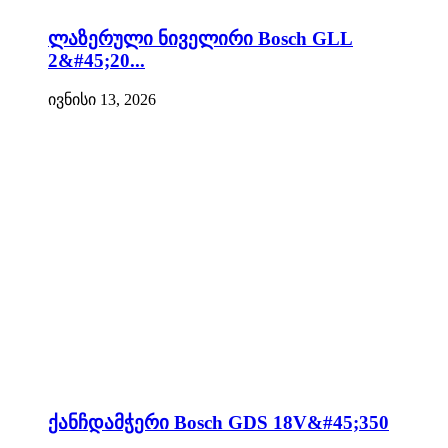
ლაზერული ნიველირი Bosch GLL
2&#45;20...
ივნისი 13, 2026
ქანჩდამჭერი Bosch GDS 18V&#45;350