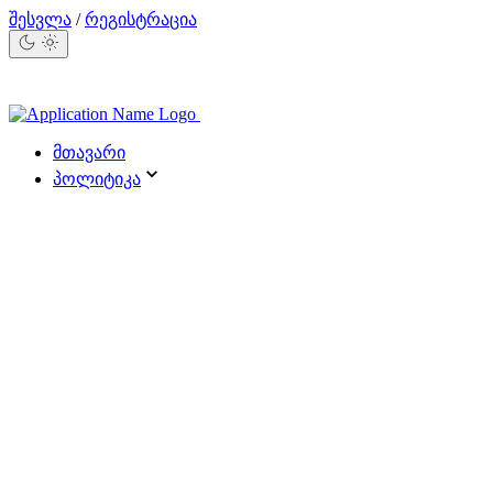
შესვლა
/
რეგისტრაცია
მთავარი
პოლიტიკა