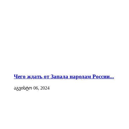
Чего ждать от Запада народам России...
აგვისტო 06, 2024