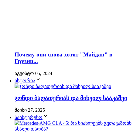
Почему они снова хотят "Майдан" в
Грузии...
აგვისტო 05, 2024
ისტორია
ჯონდი ბაღათურიას და მიხეილ სააკაშვი
მაისი 27, 2025
საინტერესო