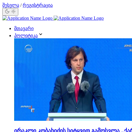
შესვლა
/
რეგისტრაცია
მთავარი
პოლიტიკა
ირაკლი კობახიძის სიტყვით გამოსვლა „ქა