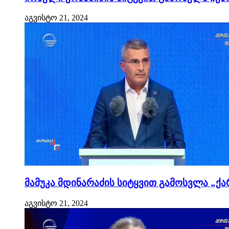
აგვისტო 21, 2024
მამუკა მდინარაძის სიტყვით გამოსვლა „ქა
აგვისტო 21, 2024