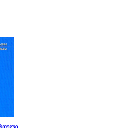
რთული...