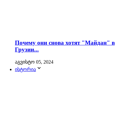
Почему они снова хотят "Майдан" в
Грузии...
აგვისტო 05, 2024
ისტორია