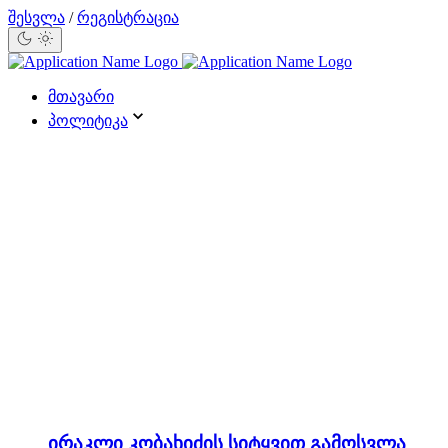
შესვლა
/
რეგისტრაცია
მთავარი
პოლიტიკა
ირაკლი კობახიძის სიტყვით გამოსვლა