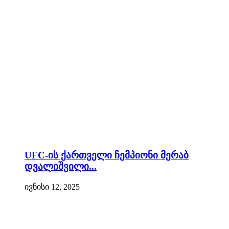
UFC-ის ქართველი ჩემპიონი მერაბ
დვალიშვილი...
ივნისი 12, 2025