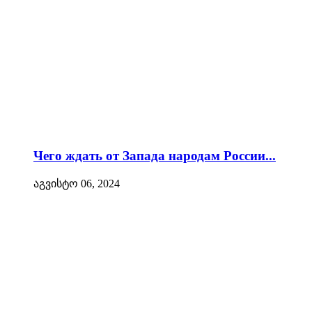
Чего ждать от Запада народам России...
აგვისტო 06, 2024