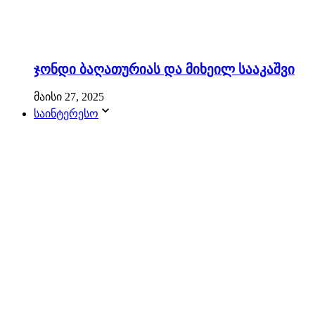
ჯონდი ბაღათურიას და მიხეილ სააკაშვი
მაისი 27, 2025
საინტერესო