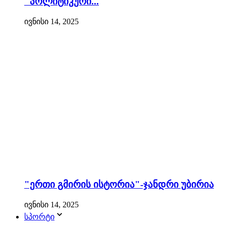
"პოლიტიკური...
ივნისი 14, 2025
"ერთი გმირის ისტორია"-ჯანდრი უბირია
ივნისი 14, 2025
სპორტი