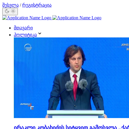
შესვლა
/
რეგისტრაცია
მთავარი
პოლიტიკა
ირაკლი კობახიძის სიტყვით გამოსვლა „ქა