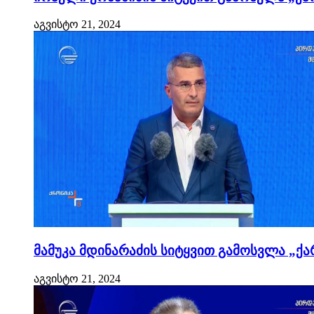
აგვისტო 21, 2024
მამუკა მდინარაძის სიტყვით გამოსვლა „ქა
აგვისტო 21, 2024