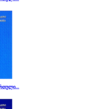
რთული...