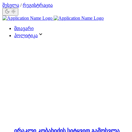
შესვლა
/
რეგისტრაცია
მთავარი
პოლიტიკა
ირაკლი კობახიძის სიტყვით გამოსვლა