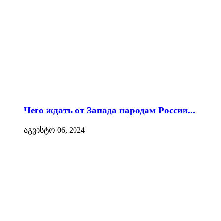
Чего ждать от Запада народам России...
აგვისტო 06, 2024