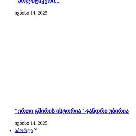
"პოლიტიკური...
ივნისი 14, 2025
"ერთი გმირის ისტორია"-ჯანდრი უბირია
ივნისი 14, 2025
სპორტი