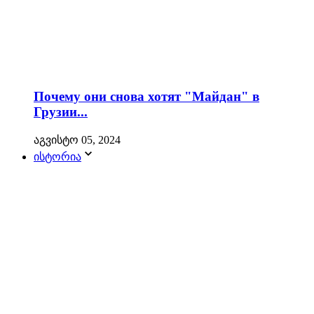
Почему они снова хотят "Майдан" в
Грузии...
აგვისტო 05, 2024
ისტორია