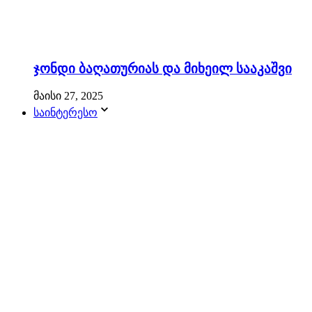
ჯონდი ბაღათურიას და მიხეილ სააკაშვი
მაისი 27, 2025
საინტერესო