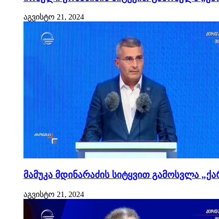
აგვისტო 21, 2024
მამუკა მდინარაძის სიტყვით გამოსვლა „ქა
აგვისტო 21, 2024