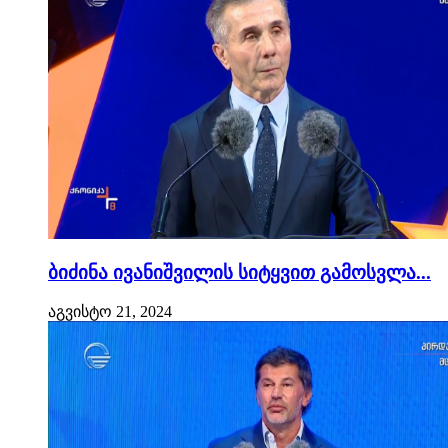
ბიძინა ივანიშვილის სიტყვით გამოსვლა...
აგვისტო 21, 2024