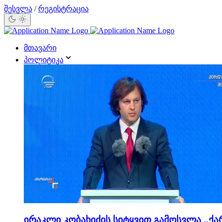
შესვლა
/
რეგისტრაცია
მთავარი
პოლიტიკა
ირაკლი კობახიძის სიტყვით გამოსვლა „ქა