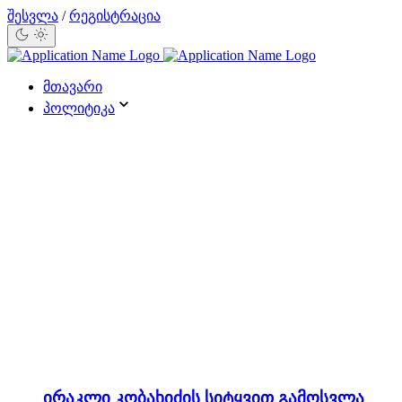
შესვლა
/
რეგისტრაცია
მთავარი
პოლიტიკა
ირაკლი კობახიძის სიტყვით გამოსვლა