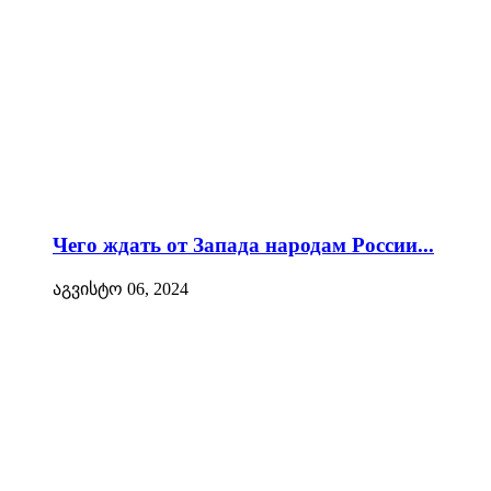
Чего ждать от Запада народам России...
აგვისტო 06, 2024