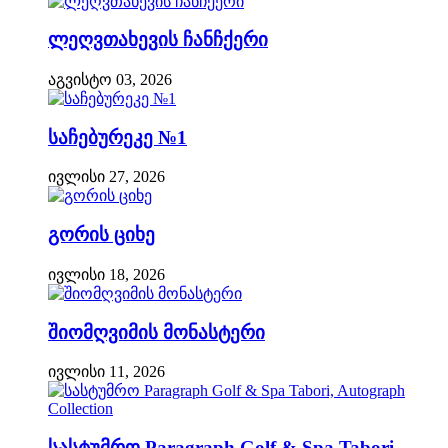
ლეღვთახევის ჩანჩქერი
აგვისტო 03, 2026
საჩებურეკე №1
ივლისი 27, 2026
გორის ციხე
ივლისი 18, 2026
შიომღვიმის მონასტერი
ივლისი 11, 2026
სასტუმრო Paragraph Golf & Spa Tabori,...