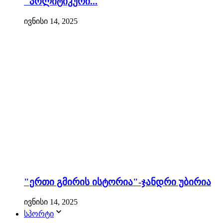
"პოლიტიკური...
ივნისი 14, 2025
"ერთი გმირის ისტორია"-ჯანდრი უბირია
ივნისი 14, 2025
სპორტი