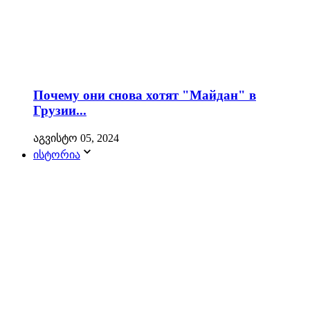
Почему они снова хотят "Майдан" в
Грузии...
აგვისტო 05, 2024
ისტორია