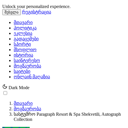
Unlock your personalized experience.
რეგისტრაცია
შესვლა
მთავარი
პოლიტიკა
ეკლესია
გადაცემები
სპორტი
მსოფლიო
ისტორია
საინტერესო
მოგზაურობა
საიტები
ონლაინ მაღაზია
Dark Mode
მთავარი
მოგზაურობა
სასტუმრო Paragraph Resort & Spa Shekvetili, Autograph
Collection