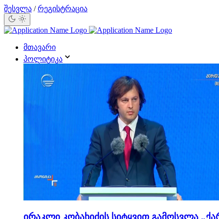
შესვლა
/
რეგისტრაცია
მთავარი
პოლიტიკა
ირაკლი კობახიძის სიტყვით გამოსვლა „ქა