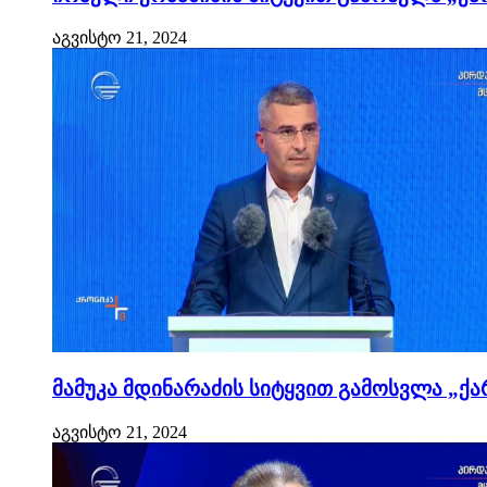
აგვისტო 21, 2024
მამუკა მდინარაძის სიტყვით გამოსვლა „ქა
აგვისტო 21, 2024