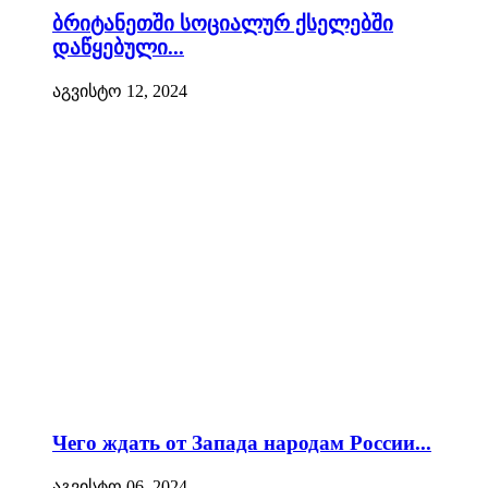
ბრიტანეთში სოციალურ ქსელებში
დაწყებული...
აგვისტო 12, 2024
Чего ждать от Запада народам России...
აგვისტო 06, 2024