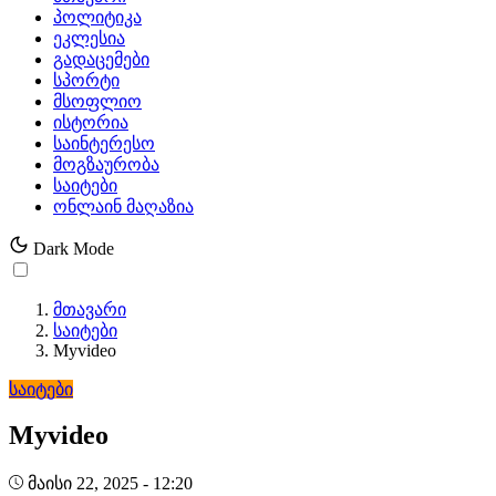
პოლიტიკა
ეკლესია
გადაცემები
სპორტი
მსოფლიო
ისტორია
საინტერესო
მოგზაურობა
საიტები
ონლაინ მაღაზია
Dark Mode
მთავარი
საიტები
Myvideo
საიტები
Myvideo
მაისი 22, 2025 - 12:20