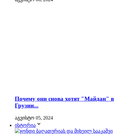
Почему они снова хотят "Майдан" в
Грузии...
აგვისტო 05, 2024
ისტორია