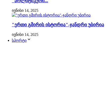
"პოლიტიკური...
ივნისი 14, 2025
"ერთი გმირის ისტორია"-ჯანდრი უბირია
ივნისი 14, 2025
სპორტი