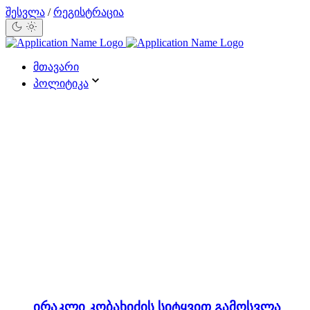
შესვლა
/
რეგისტრაცია
მთავარი
პოლიტიკა
ირაკლი კობახიძის სიტყვით გამოსვლა