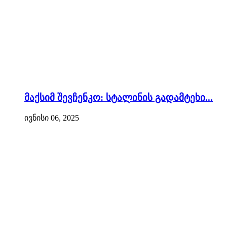
მაქსიმ შევჩენკო: სტალინის გადამტეხი...
ივნისი 06, 2025