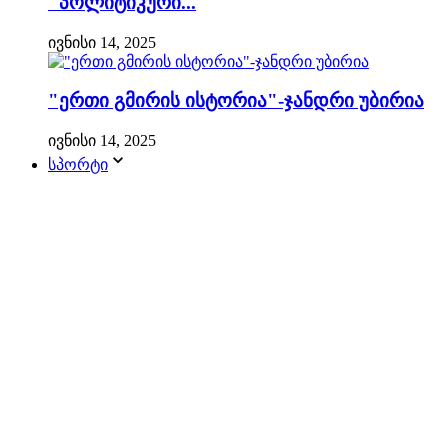
"პოლიტიკური...
ივნისი 14, 2025
"ერთი გმირის ისტორია"-ჯანდრი უბირია
ივნისი 14, 2025
სპორტი