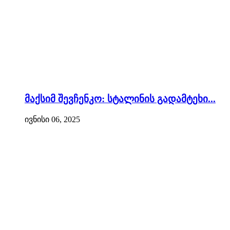
მაქსიმ შევჩენკო: სტალინის გადამტეხი...
ივნისი 06, 2025