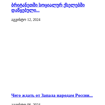
ბრიტანეთში სოციალურ ქსელებში
დაწყებული...
აგვისტო 12, 2024
Чего ждать от Запада народам России...
აგვისტო 06, 2024