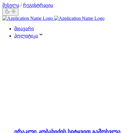
შესვლა
/
რეგისტრაცია
მთავარი
პოლიტიკა
ირაკლი კობახიძის სიტყვით გამოსვლა