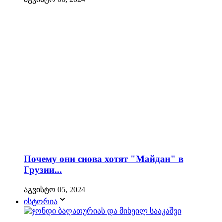
Почему они снова хотят "Майдан" в
Грузии...
აგვისტო 05, 2024
ისტორია