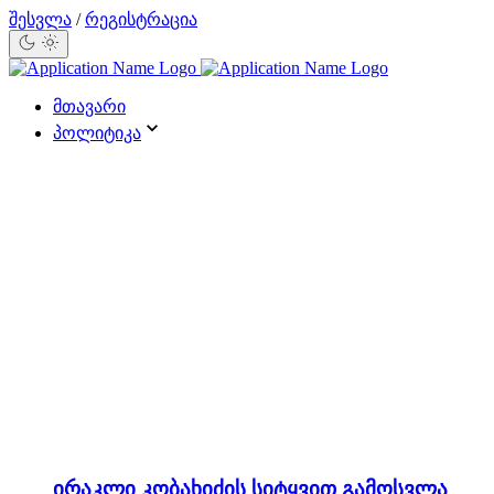
შესვლა
/
რეგისტრაცია
მთავარი
პოლიტიკა
ირაკლი კობახიძის სიტყვით გამოსვლა