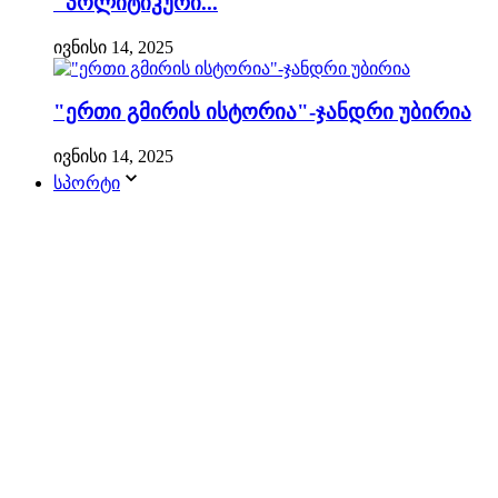
"პოლიტიკური...
ივნისი 14, 2025
"ერთი გმირის ისტორია"-ჯანდრი უბირია
ივნისი 14, 2025
სპორტი