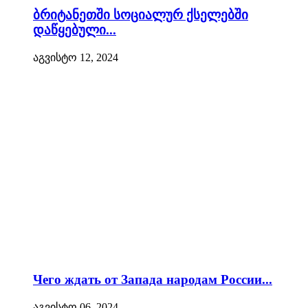
ბრიტანეთში სოციალურ ქსელებში
დაწყებული...
აგვისტო 12, 2024
Чего ждать от Запада народам России...
აგვისტო 06, 2024