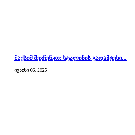
მაქსიმ შევჩენკო: სტალინის გადამტეხი...
ივნისი 06, 2025