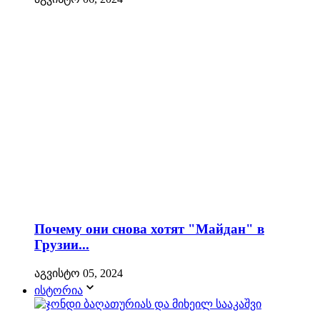
Почему они снова хотят "Майдан" в
Грузии...
აგვისტო 05, 2024
ისტორია