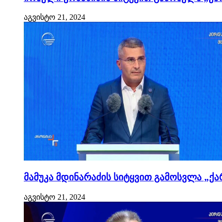
აგვისტო 21, 2024
მამუკა მდინარაძის სიტყვით გამოსვლა „ქა
აგვისტო 21, 2024