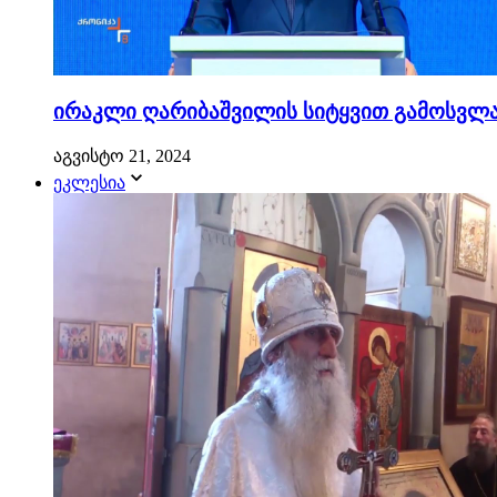
ირაკლი ღარიბაშვილის სიტყვით გამოსვლა.
აგვისტო 21, 2024
ეკლესია