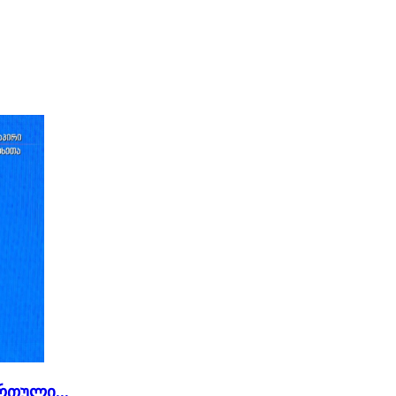
რთული...