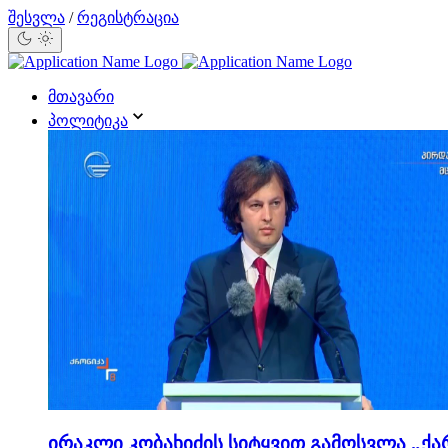
შესვლა
/
რეგისტრაცია
მთავარი
პოლიტიკა
ირაკლი კობახიძის სიტყვით გამოსვლა „ქა