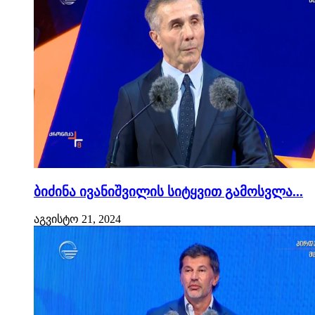
ბიძინა ივანიშვილის სიტყვით გამოსვლა...
აგვისტო 21, 2024