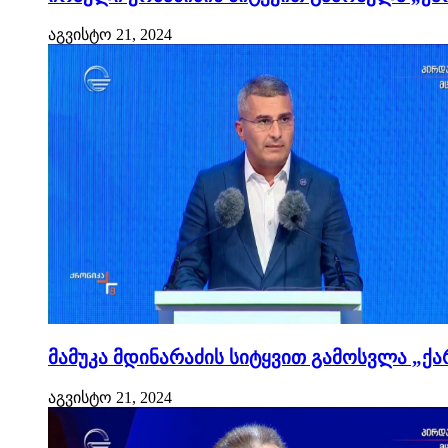
აგვისტო 21, 2024
მამუკა მდინარაძის სიტყვით გამოსვლა „ქა
აგვისტო 21, 2024