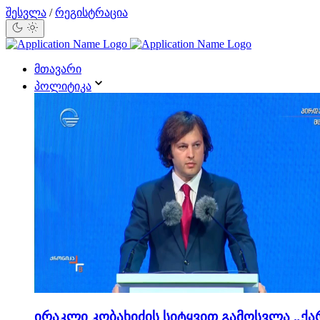
შესვლა
/
რეგისტრაცია
მთავარი
პოლიტიკა
ირაკლი კობახიძის სიტყვით გამოსვლა „ქა