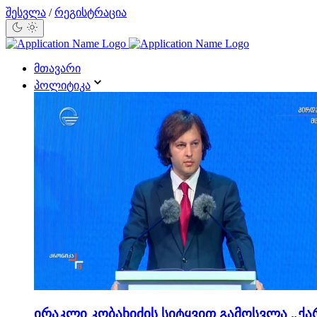
შესვლა
/
რეგისტრაცია
მთავარი
პოლიტიკა
ირაკლი კობახიძის სიტყვით გამოსვლა „ქა