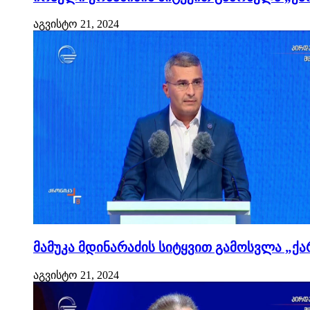
აგვისტო 21, 2024
მამუკა მდინარაძის სიტყვით გამოსვლა „ქა
აგვისტო 21, 2024