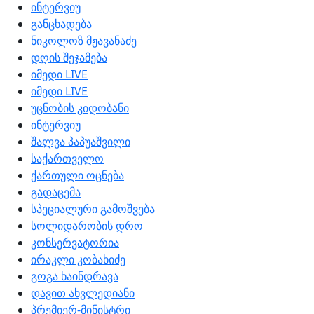
ინტერვიუ
განცხადება
ნიკოლოზ მჟავანაძე
დღის შეჯამება
იმედი LIVE
იმედი LIVE
უცნობის კიდობანი
ინტერვიუ
შალვა პაპუაშვილი
საქართველო
ქართული ოცნება
გადაცემა
სპეციალური გამოშვება
სოლიდარობის დრო
კონსერვატორია
ირაკლი კობახიძე
გოგა ხაინდრავა
დავით ახვლედიანი
პრემიერ-მინისტრი