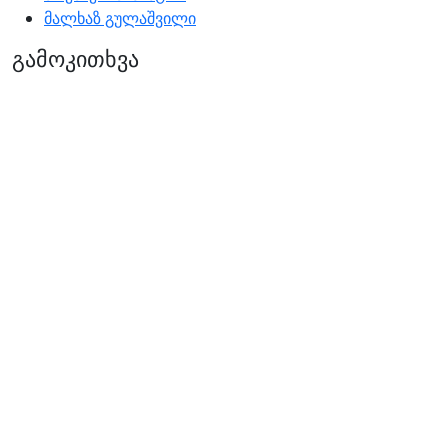
მალხაზ გულაშვილი
გამოკითხვა