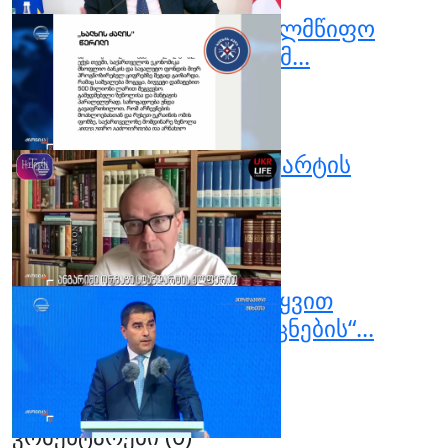
14
ხალხის ძალა აშშ-ს სახელმწიფო
მდივნის განცხადებას ეხმ...
აგვისტო 01, 2024
0
13
ანგარიში ორმაგი სტანდარტის
ელფერით
აგვისტო 02, 2024
0
10
შალვა პაპუაშვილის სიტყვით
გამოსვლა „ქართული ოცნების“...
აგვისტო 21, 2024
0
147
კომენტარები (
0
)