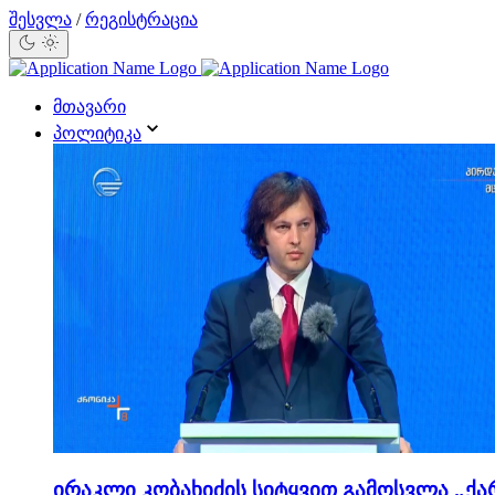
შესვლა
/
რეგისტრაცია
მთავარი
პოლიტიკა
ირაკლი კობახიძის სიტყვით გამოსვლა „ქა