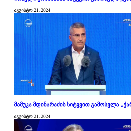
აგვისტო 21, 2024
მამუკა მდინარაძის სიტყვით გამოსვლა „ქა
აგვისტო 21, 2024