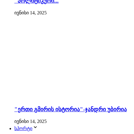
"პოლიტიკური...
ივნისი 14, 2025
"ერთი გმირის ისტორია"-ჯანდრი უბირია
ივნისი 14, 2025
სპორტი