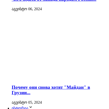
აგვისტო 06, 2024
Почему они снова хотят "Майдан" в
Грузии...
აგვისტო 05, 2024
ისტორია