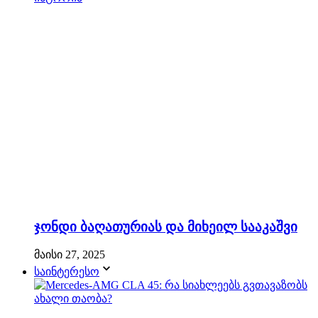
ჯონდი ბაღათურიას და მიხეილ სააკაშვი
მაისი 27, 2025
საინტერესო