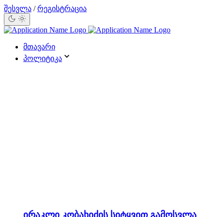
შესვლა
/
რეგისტრაცია
მთავარი
პოლიტიკა
ირაკლი კობახიძის სიტყვით გამოსვლა