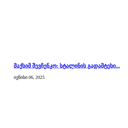
მაქსიმ შევჩენკო: სტალინის გადამტეხი...
ივნისი 06, 2025