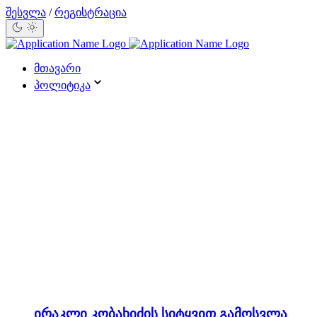
შესვლა
/
რეგისტრაცია
მთავარი
პოლიტიკა
ირაკლი კობახიძის სიტყვით გამოსვლა