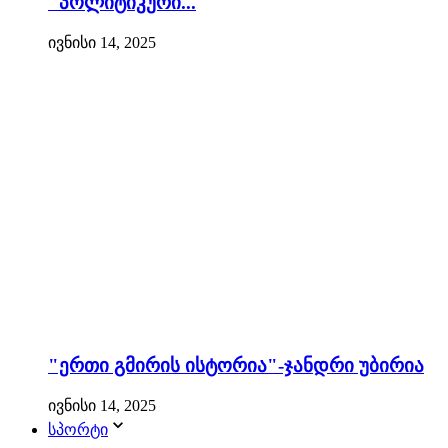
"პოლიტიკური...
ივნისი 14, 2025
"ერთი გმირის ისტორია"-ჯანდრი უბირია
ივნისი 14, 2025
სპორტი