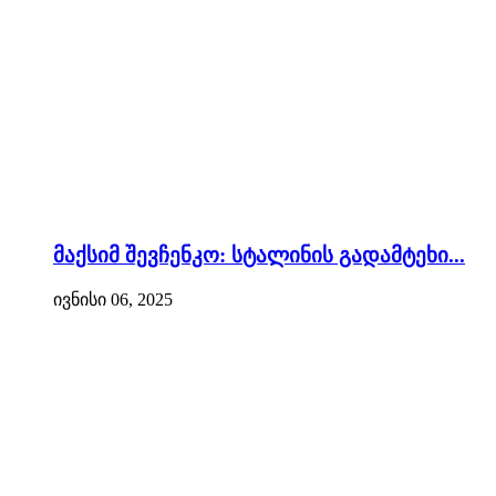
მაქსიმ შევჩენკო: სტალინის გადამტეხი...
ივნისი 06, 2025