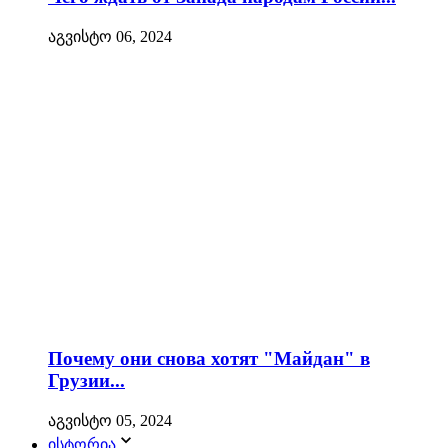
აგვისტო 06, 2024
Почему они снова хотят "Майдан" в
Грузии...
აგვისტო 05, 2024
ისტორია