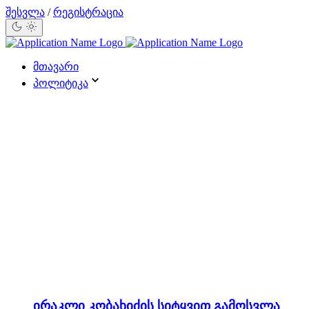
შესვლა
/
რეგისტრაცია
მთავარი
პოლიტიკა
ირაკლი კობახიძის სიტყვით გამოსვლა