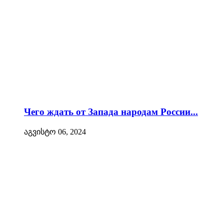
Чего ждать от Запада народам России...
აგვისტო 06, 2024