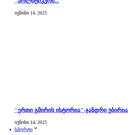
"პოლიტიკური...
ივნისი 14, 2025
"ერთი გმირის ისტორია"-ჯანდრი უბირია
ივნისი 14, 2025
სპორტი