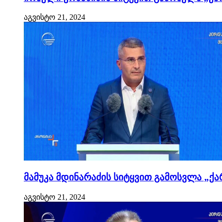
აგვისტო 21, 2024
მამუკა მდინარაძის სიტყვით გამოსვლა „ქა
აგვისტო 21, 2024