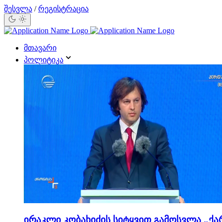
შესვლა
/
რეგისტრაცია
მთავარი
პოლიტიკა
ირაკლი კობახიძის სიტყვით გამოსვლა „ქა