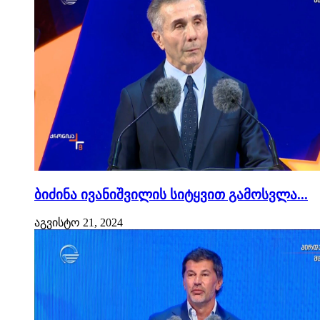
ბიძინა ივანიშვილის სიტყვით გამოსვლა...
აგვისტო 21, 2024