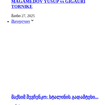
MAGAMEDOV YUSUP vs GIGAURI
TORNIKE
მაისი 27, 2025
მსოფლიო
მაქსიმ შევჩენკო: სტალინის გადამტეხი...