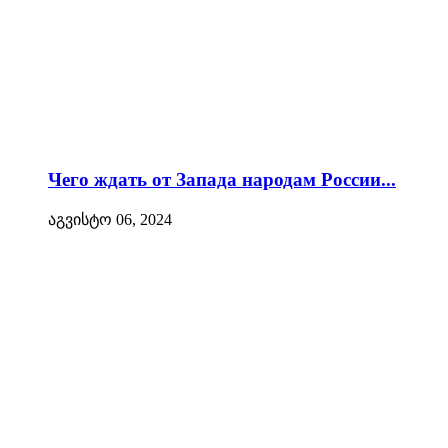
Чего ждать от Запада народам России...
აგვისტო 06, 2024