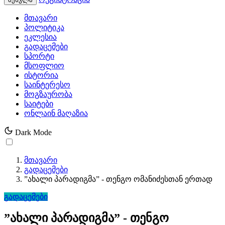
მთავარი
პოლიტიკა
ეკლესია
გადაცემები
სპორტი
მსოფლიო
ისტორია
საინტერესო
მოგზაურობა
საიტები
ონლაინ მაღაზია
Dark Mode
მთავარი
გადაცემები
”ახალი პარადიგმა” - თენგო ომანიძესთან ერთად
გადაცემები
”ახალი პარადიგმა” - თენგო