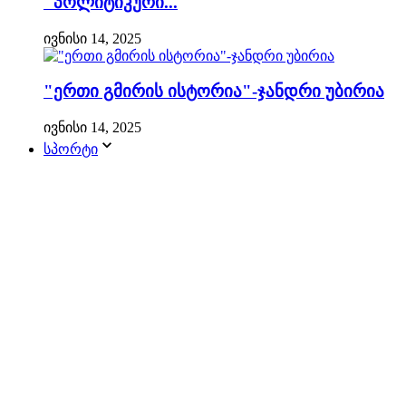
"პოლიტიკური...
ივნისი 14, 2025
"ერთი გმირის ისტორია"-ჯანდრი უბირია
ივნისი 14, 2025
სპორტი