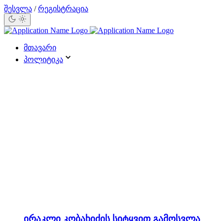
შესვლა
/
რეგისტრაცია
მთავარი
პოლიტიკა
ირაკლი კობახიძის სიტყვით გამოსვლა