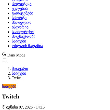
პოლიტიკა
ეკლესია
გადაცემები
სპორტი
მსოფლიო
ისტორია
საინტერესო
მოგზაურობა
საიტები
ონლაინ მაღაზია
Dark Mode
მთავარი
საიტები
Twitch
საიტები
Twitch
ივნისი 07, 2026 - 14:15