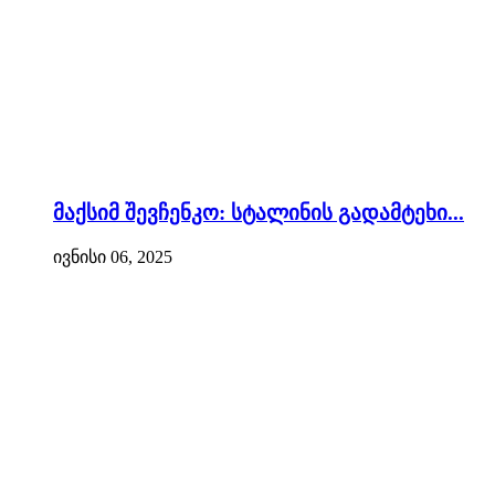
მაქსიმ შევჩენკო: სტალინის გადამტეხი...
ივნისი 06, 2025