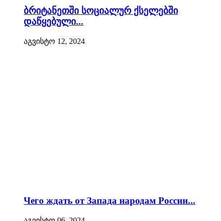
ბრიტანეთში სოციალურ ქსელებში
დაწყებული...
აგვისტო 12, 2024
Чего ждать от Запада народам России...
აგვისტო 06, 2024