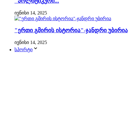
"პოლიტიკური...
ივნისი 14, 2025
"ერთი გმირის ისტორია"-ჯანდრი უბირია
ივნისი 14, 2025
სპორტი