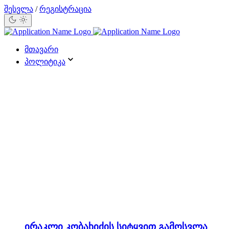
შესვლა
/
რეგისტრაცია
მთავარი
პოლიტიკა
ირაკლი კობახიძის სიტყვით გამოსვლა