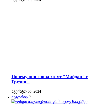
Почему они снова хотят "Майдан" в
Грузии...
აგვისტო 05, 2024
ისტორია