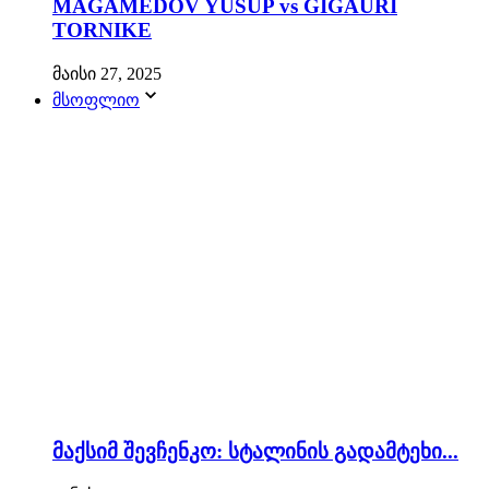
MAGAMEDOV YUSUP vs GIGAURI
TORNIKE
მაისი 27, 2025
მსოფლიო
მაქსიმ შევჩენკო: სტალინის გადამტეხი...