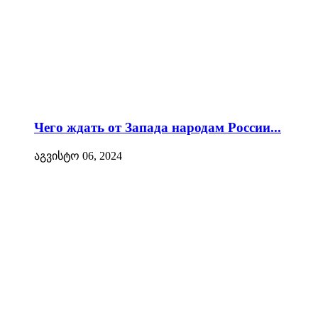
Чего ждать от Запада народам России...
აგვისტო 06, 2024