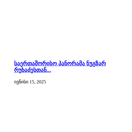
საერთაშორისო პანორამა ნუგზარ
რუხაძესთან...
ივნისი 15, 2025