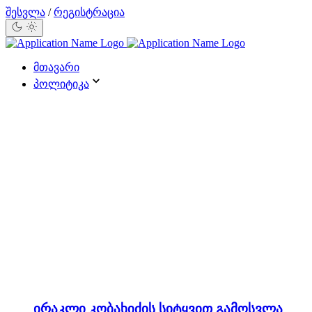
შესვლა
/
რეგისტრაცია
მთავარი
პოლიტიკა
ირაკლი კობახიძის სიტყვით გამოსვლა