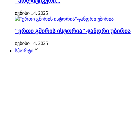
"პოლიტიკური...
ივნისი 14, 2025
"ერთი გმირის ისტორია"-ჯანდრი უბირია
ივნისი 14, 2025
სპორტი