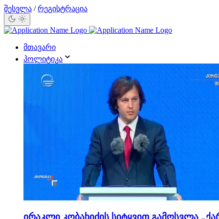
შესვლა
/
რეგისტრაცია
მთავარი
პოლიტიკა
ირაკლი კობახიძის სიტყვით გამოსვლა „ქა