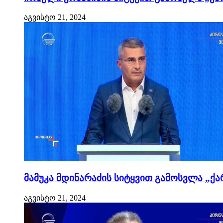
აგვისტო 21, 2024
მამუკა მდინარაძის სიტყვით გამოსვლა „ქა
აგვისტო 21, 2024