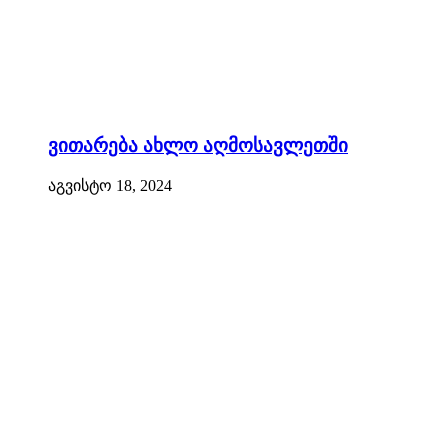
ვითარება ახლო აღმოსავლეთში
აგვისტო 18, 2024