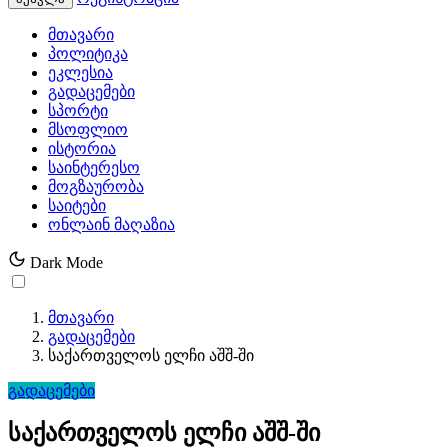
მთავარი
პოლიტიკა
ეკლესია
გადაცემები
სპორტი
მსოფლიო
ისტორია
საინტერესო
მოგზაურობა
საიტები
ონლაინ მაღაზია
Dark Mode
მთავარი
გადაცემები
საქართველოს ელჩი აშშ-ში
გადაცემები
საქართველოს ელჩი აშშ-ში