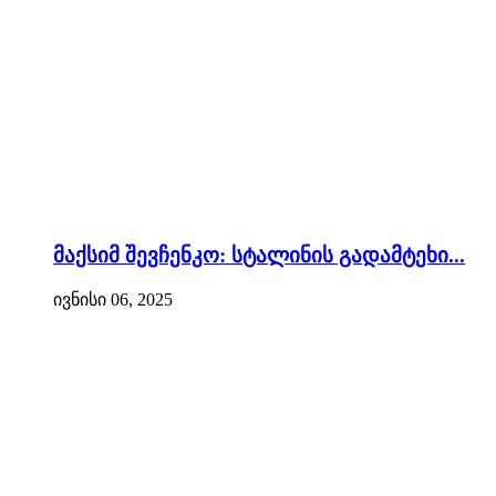
მაქსიმ შევჩენკო: სტალინის გადამტეხი...
ივნისი 06, 2025