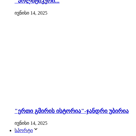
"პოლიტიკური...
ივნისი 14, 2025
"ერთი გმირის ისტორია"-ჯანდრი უბირია
ივნისი 14, 2025
სპორტი