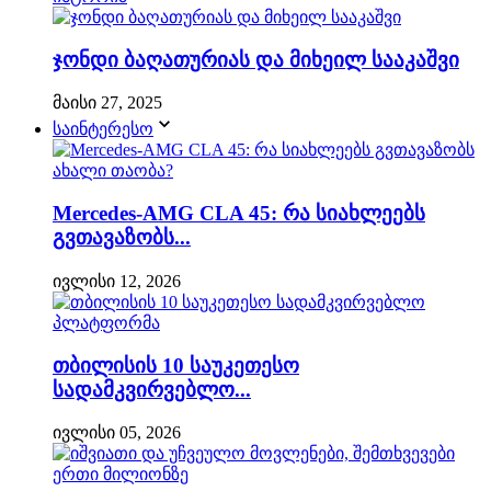
ჯონდი ბაღათურიას და მიხეილ სააკაშვი
მაისი 27, 2025
საინტერესო
Mercedes-AMG CLA 45: რა სიახლეებს
გვთავაზობს...
ივლისი 12, 2026
თბილისის 10 საუკეთესო
სადამკვირვებლო...
ივლისი 05, 2026