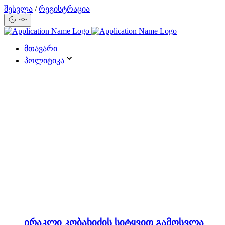
შესვლა
/
რეგისტრაცია
მთავარი
პოლიტიკა
ირაკლი კობახიძის სიტყვით გამოსვლა