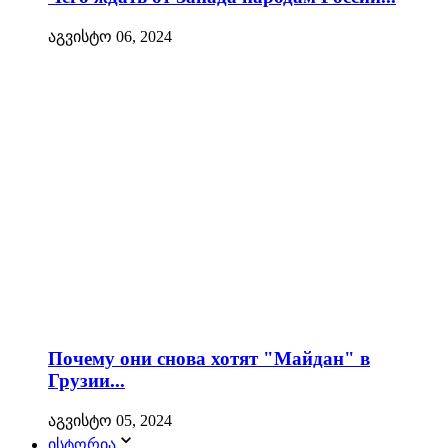
აგვისტო 06, 2024
Почему они снова хотят "Майдан" в
Грузии...
აგვისტო 05, 2024
ისტორია