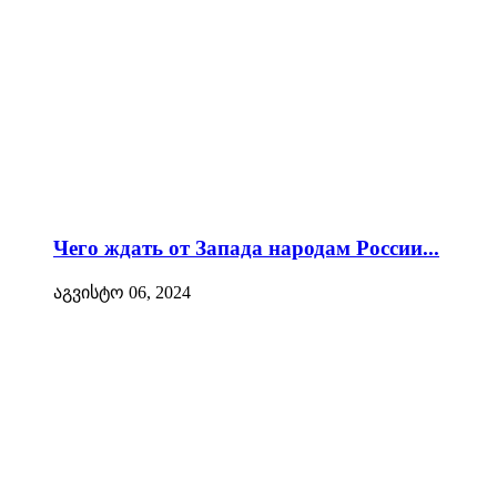
Чего ждать от Запада народам России...
აგვისტო 06, 2024