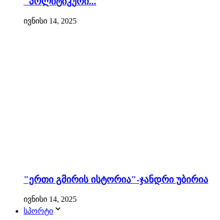
"პოლიტიკური...
ივნისი 14, 2025
"ერთი გმირის ისტორია"-ჯანდრი უბირია
ივნისი 14, 2025
სპორტი