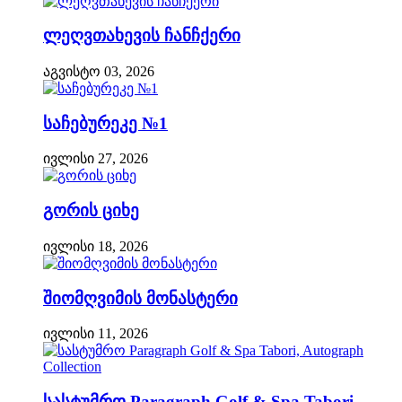
ლეღვთახევის ჩანჩქერი
აგვისტო 03, 2026
საჩებურეკე №1
ივლისი 27, 2026
გორის ციხე
ივლისი 18, 2026
შიომღვიმის მონასტერი
ივლისი 11, 2026
სასტუმრო Paragraph Golf & Spa Tabori,...