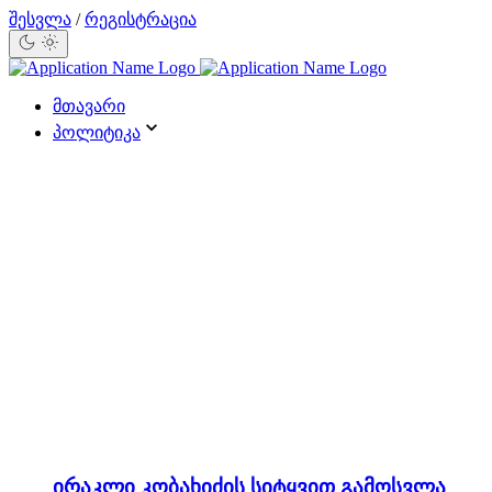
შესვლა
/
რეგისტრაცია
მთავარი
პოლიტიკა
ირაკლი კობახიძის სიტყვით გამოსვლა