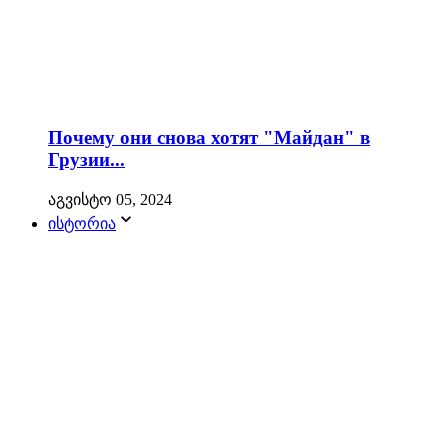
Почему они снова хотят "Майдан" в
Грузии...
აგვისტო 05, 2024
ისტორია