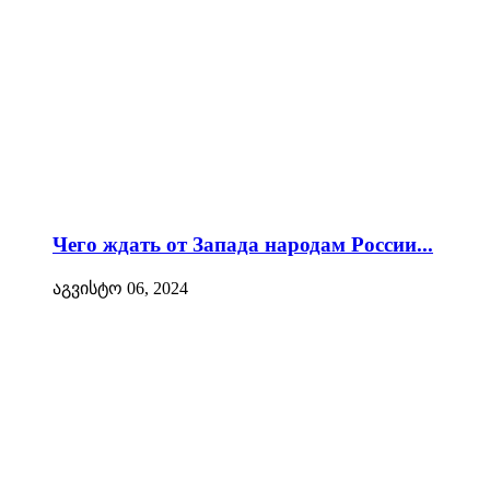
Чего ждать от Запада народам России...
აგვისტო 06, 2024