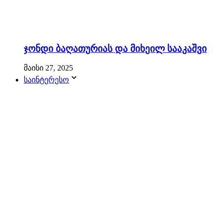
ჯონდი ბაღათურიას და მიხეილ სააკაშვი
მაისი 27, 2025
საინტერესო