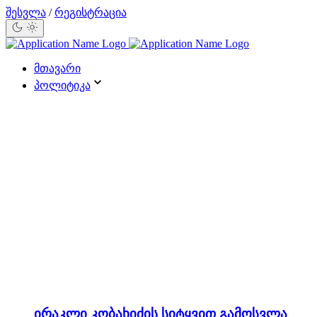
შესვლა
/
რეგისტრაცია
მთავარი
პოლიტიკა
ირაკლი კობახიძის სიტყვით გამოსვლა