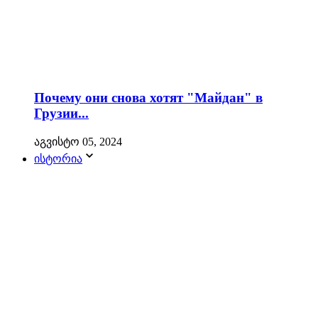
Почему они снова хотят "Майдан" в
Грузии...
აგვისტო 05, 2024
ისტორია