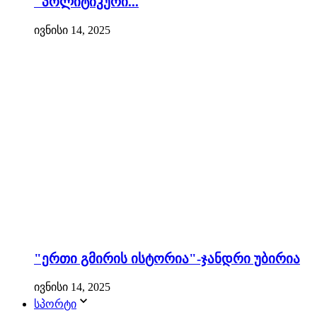
"პოლიტიკური...
ივნისი 14, 2025
"ერთი გმირის ისტორია"-ჯანდრი უბირია
ივნისი 14, 2025
სპორტი