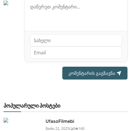
კომენტარის გაგზავნა
პოპულარული პოსტები
UfasoFilmebi
მაისი 22, 2025
0
160