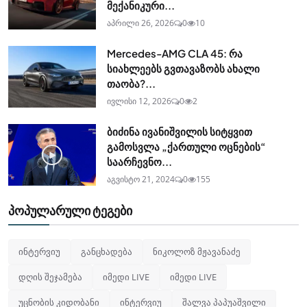
მექანიკური...
აპრილი 26, 2026
0
10
Mercedes-AMG CLA 45: რა
სიახლეებს გვთავაზობს ახალი
თაობა?...
ივლისი 12, 2026
0
2
ბიძინა ივანიშვილის სიტყვით
გამოსვლა „ქართული ოცნების“
საარჩევნო...
აგვისტო 21, 2024
0
155
პოპულარული ტეგები
ინტერვიუ
განცხადება
ნიკოლოზ მჟავანაძე
დღის შეჯამება
იმედი LIVE
იმედი LIVE
უცნობის კიდობანი
ინტერვიუ
შალვა პაპუაშვილი