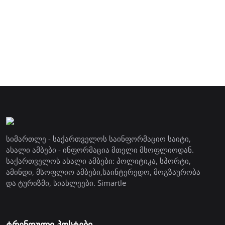
სიმართლე - საქართველოს საინფორმაციო საიტი,
ახალი ამბები - ინფორმაცია მთელი მსოფლიოდან.
საქართველოს ახალი ამბები: პოლიტიკა, სპორტი,
ამინდი, მსოფლიო ამბები,საინტერედო, მოგზაურობა
და ტურიზმი, სიახლეები. Simartle
ტრენდული პოსტები