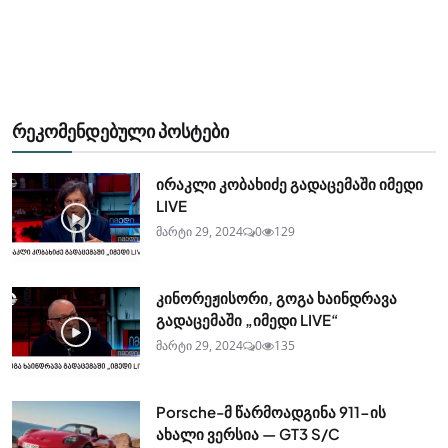
რეკომენდებული პოსტები
ირაკლი კობახიძე გადაცემაში იმედი
LIVE
მარტი 29, 2024
0
129
კინორეჟისორი, გოგა ხაინდრავა
გადაცემაში „იმედი LIVE“
მარტი 29, 2024
0
135
Porsche-მ წარმოადგინა 911-ის
ახალი ვერსია — GT3 S/C