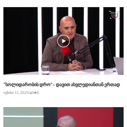
"სოლიდარობის დრო"- დავით ახვლედიანთან ერთად
ივნისი 12, 2025
0
6