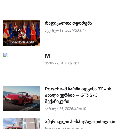
რადიკალთა თეორემა
აგვისტო 18, 2024
0
47
IVI
მაისი 22, 2025
0
7
Porsche-მ წარმოადგინა 911-ის
ახალი ვერსია — GT3 S/C
მექანიკური...
აპრილი 26, 2026
0
10
ამერიკული ჰოსპიტალი თბილისი
მარტი 05, 2026
0
16