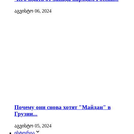
აგვისტო 06, 2024
Почему они снова хотят "Майдан" в
Грузии...
აგვისტო 05, 2024
ისტორია