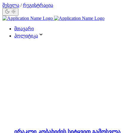
შესვლა
/
რეგისტრაცია
მთავარი
პოლიტიკა
ირაკლი კობახიძის სიტყვით გამოსვლა