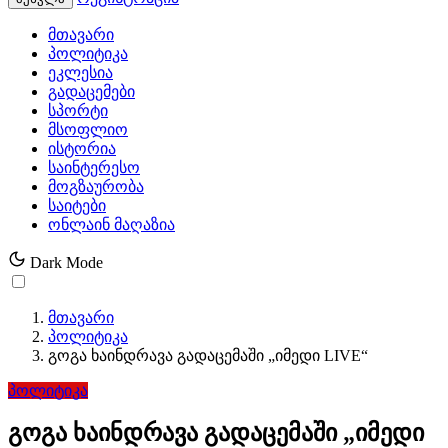
მთავარი
პოლიტიკა
ეკლესია
გადაცემები
სპორტი
მსოფლიო
ისტორია
საინტერესო
მოგზაურობა
საიტები
ონლაინ მაღაზია
Dark Mode
მთავარი
პოლიტიკა
გოგა ხაინდრავა გადაცემაში „იმედი LIVE“
პოლიტიკა
გოგა ხაინდრავა გადაცემაში „იმედი