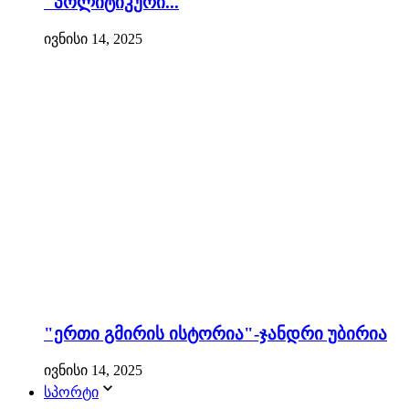
"პოლიტიკური...
ივნისი 14, 2025
"ერთი გმირის ისტორია"-ჯანდრი უბირია
ივნისი 14, 2025
სპორტი