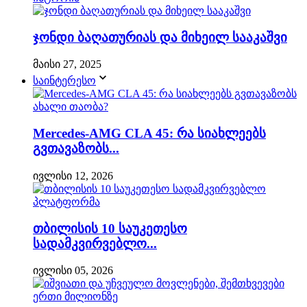
ჯონდი ბაღათურიას და მიხეილ სააკაშვი
მაისი 27, 2025
საინტერესო
Mercedes-AMG CLA 45: რა სიახლეებს
გვთავაზობს...
ივლისი 12, 2026
თბილისის 10 საუკეთესო
სადამკვირვებლო...
ივლისი 05, 2026