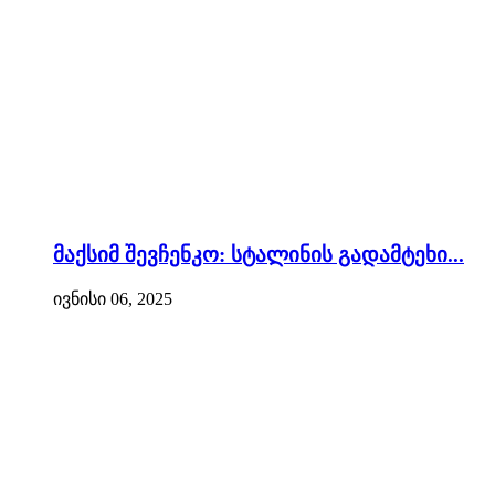
მაქსიმ შევჩენკო: სტალინის გადამტეხი...
ივნისი 06, 2025