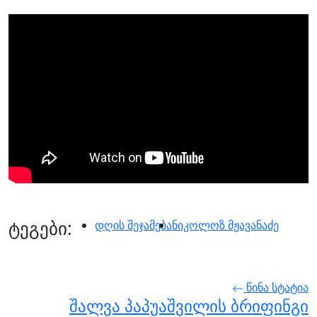
ტეგები:
დღის შეჯამება
ნიკოლოზ მჟავანაძე
წინა სტატია
შალვა პაპუაშვილის ბრიფინგი