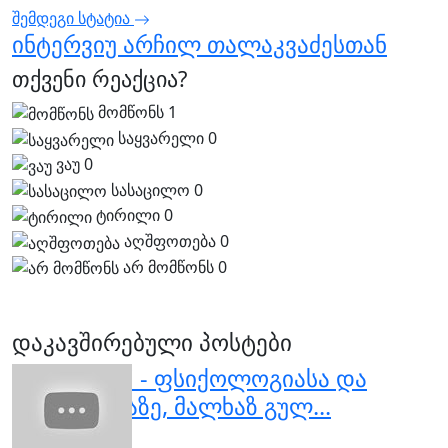
შემდეგი სტატია
ინტერვიუ არჩილ თალაკვაძესთან
თქვენი რეაქცია?
მომწონს
1
საყვარელი
0
ვაუ
0
სასაცილო
0
ტირილი
0
აღშფოთება
0
არ მომწონს
0
დაკავშირებული პოსტები
"საუბრები" - ფსიქოლოგიასა და
სულიერებაზე, მალხაზ გულ...
ივნისი 12, 2025