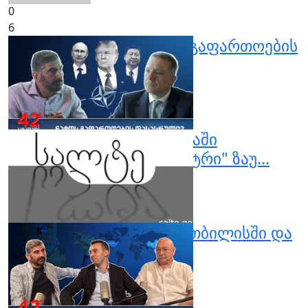
0
6
42° პარალელი - ნატოს გაფართოების
დასასრული?
ივნისი 14, 2025
0
3
გია თვალავაძე გადაცემაში
"პოლიტიკური თერმომეტრი" ზაუ...
ივნისი 14, 2025
0
4
პოდკასტი #34 ფორუმი თბილისში და
კრიტიკული აზროვნება
ივნისი 12, 2025
0