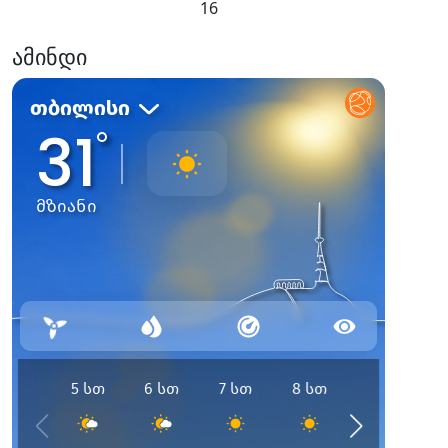
16
ამინდი