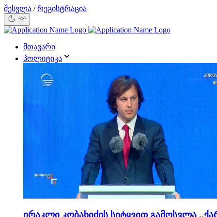
შესვლა
/
რეგისტრაცია
მთავარი
პოლიტიკა
ირაკლი კობახიძის სიტყვით გამოსვლა „ქა