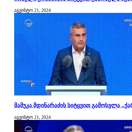
აგვისტო 21, 2024
მამუკა მდინარაძის სიტყვით გამოსვლა „ქა
აგვისტო 21, 2024