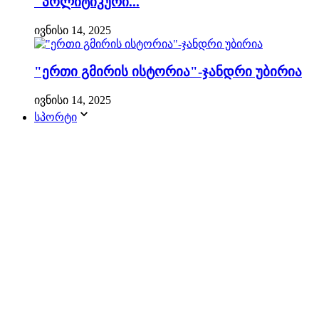
"პოლიტიკური...
ივნისი 14, 2025
"ერთი გმირის ისტორია"-ჯანდრი უბირია
ივნისი 14, 2025
სპორტი