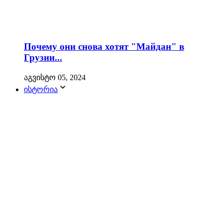
Почему они снова хотят "Майдан" в
Грузии...
აგვისტო 05, 2024
ისტორია