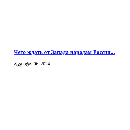
Чего ждать от Запада народам России...
აგვისტო 06, 2024