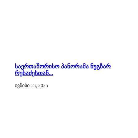
საერთაშორისო პანორამა ნუგზარ
რუხაძესთან...
ივნისი 15, 2025