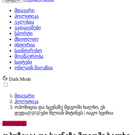
მთავარი
პოლიტიკა
ეკლესია
გადაცემები
სპორტი
მსოფლიო
ისტორია
საინტერესო
მოგზაურობა
საიტები
ონლაინ მაღაზია
Dark Mode
მთავარი
პოლიტიკა
ოპოზიცია და სცენაზე მდგომი ხალხი, ეს
დედა@@@ები შლიან მიტინგს | იაგო ხვიჩია
პოლიტიკა