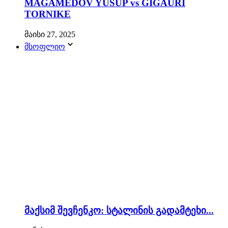
MAGAMEDOV YUSUP vs GIGAURI
TORNIKE
მაისი 27, 2025
მსოფლიო
მაქსიმ შევჩენკო: სტალინის გადამტეხი...