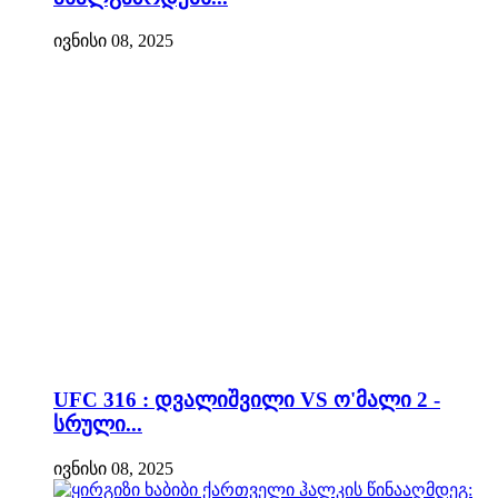
ივნისი 08, 2025
UFC 316 : დვალიშვილი VS ო'მალი 2 -
სრული...
ივნისი 08, 2025