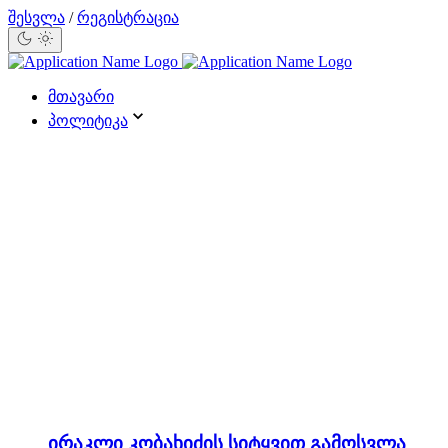
შესვლა
/
რეგისტრაცია
მთავარი
პოლიტიკა
ირაკლი კობახიძის სიტყვით გამოსვლა