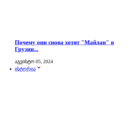
Почему они снова хотят "Майдан" в
Грузии...
აგვისტო 05, 2024
ისტორია