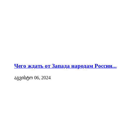
Чего ждать от Запада народам России...
აგვისტო 06, 2024