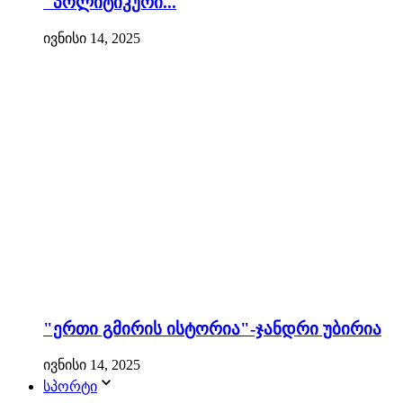
"პოლიტიკური...
ივნისი 14, 2025
"ერთი გმირის ისტორია"-ჯანდრი უბირია
ივნისი 14, 2025
სპორტი