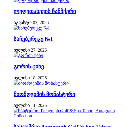
ლეღვთახევის ჩანჩქერი
აგვისტო 03, 2026
საჩებურეკე №1
ივლისი 27, 2026
გორის ციხე
ივლისი 18, 2026
შიომღვიმის მონასტერი
ივლისი 11, 2026
სასტუმრო Paragraph Golf & Spa Tabori,...