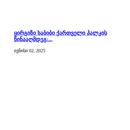
ყირგიზი ხაბიბი ქართველი ჰალკის
წინააღმდეგ:...
ივნისი 02, 2025