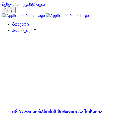
შესვლა
/
რეგისტრაცია
მთავარი
პოლიტიკა
ირაკლი კობახიძის სიტყვით გამოსვლა