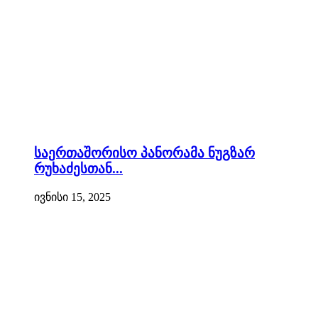
საერთაშორისო პანორამა ნუგზარ
რუხაძესთან...
ივნისი 15, 2025