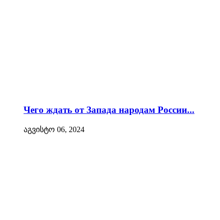
Чего ждать от Запада народам России...
აგვისტო 06, 2024