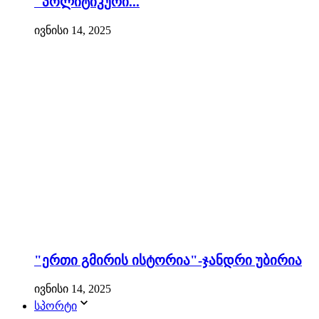
"პოლიტიკური...
ივნისი 14, 2025
"ერთი გმირის ისტორია"-ჯანდრი უბირია
ივნისი 14, 2025
სპორტი