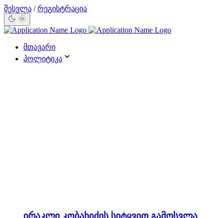
შესვლა
/
რეგისტრაცია
მთავარი
პოლიტიკა
ირაკლი კობახიძის სიტყვით გამოსვლა