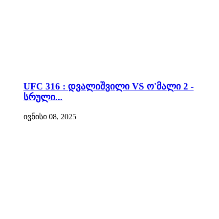
UFC 316 : დვალიშვილი VS ო'მალი 2 -
სრული...
ივნისი 08, 2025