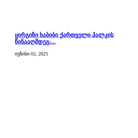
ყირგიზი ხაბიბი ქართველი ჰალკის
წინააღმდეგ:...
ივნისი 02, 2025