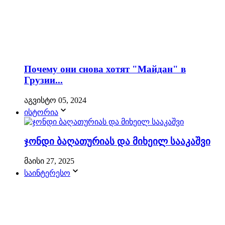
Почему они снова хотят "Майдан" в
Грузии...
აგვისტო 05, 2024
ისტორია
ჯონდი ბაღათურიას და მიხეილ სააკაშვი
მაისი 27, 2025
საინტერესო