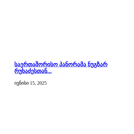
საერთაშორისო პანორამა ნუგზარ
რუხაძესთან...
ივნისი 15, 2025