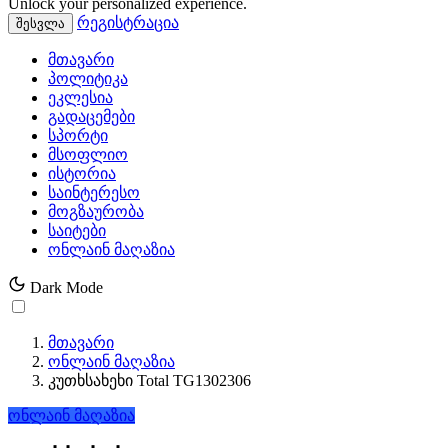
Unlock your personalized experience.
რეგისტრაცია
შესვლა
მთავარი
პოლიტიკა
ეკლესია
გადაცემები
სპორტი
მსოფლიო
ისტორია
საინტერესო
მოგზაურობა
საიტები
ონლაინ მაღაზია
Dark Mode
მთავარი
ონლაინ მაღაზია
კუთხსახეხი Total TG1302306
ონლაინ მაღაზია