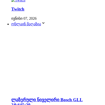
Twitch
ივნისი 07, 2026
ონლაინ მაღაზია
ლაზერული ნიველირი Bosch GLL
2&#45;20...