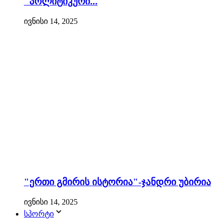
"პოლიტიკური...
ივნისი 14, 2025
"ერთი გმირის ისტორია"-ჯანდრი უბირია
ივნისი 14, 2025
სპორტი