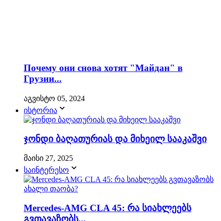
Почему они снова хотят "Майдан" в
Грузии...
აგვისტო 05, 2024
ისტორია
ჯონდი ბაღათურიას და მიხეილ სააკაშვი
მაისი 27, 2025
საინტერესო
Mercedes-AMG CLA 45: რა სიახლეებს
გვთავაზობს...