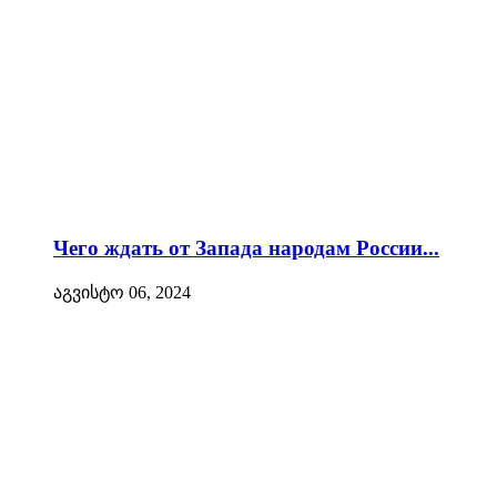
Чего ждать от Запада народам России...
აგვისტო 06, 2024