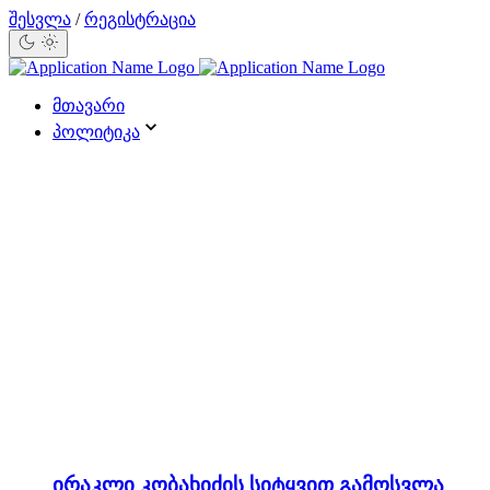
შესვლა
/
რეგისტრაცია
მთავარი
პოლიტიკა
ირაკლი კობახიძის სიტყვით გამოსვლა